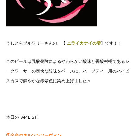
うしとらブルワリーさんの、【
ニライカナイの雫
】です！！
このビールは乳酸発酵によるやわらかい酸味と香酸柑橘であるシ
ークワーサーの爽快な酸味をベースに、ハーブティー用のハイビ
スカスで鮮やかな赤紫色に染め上げました♬
本日のTAP LIST↓
①金色のネルソンソーヴィン