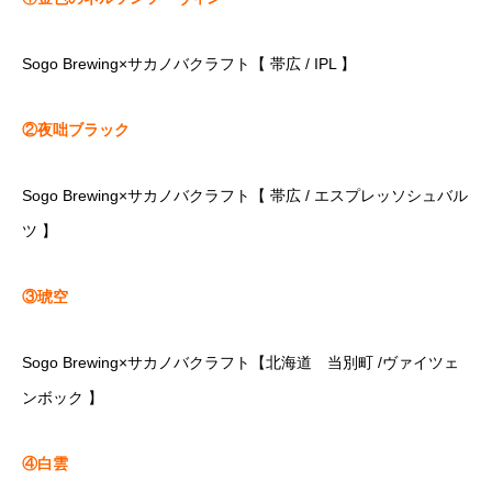
Sogo Brewing×サカノバクラフト【 帯広 / IPL 】
②夜咄ブラック
Sogo Brewing×サカノバクラフト【 帯広 / エスプレッソシュバル
ツ 】
③琥空
Sogo Brewing×サカノバクラフト【北海道 当別町 /ヴァイツェ
ンボック 】
④白雲