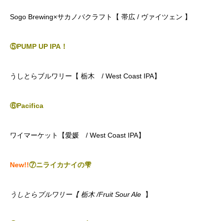
Sogo Brewing×サカノバクラフト【 帯広 / ヴァイツェン 】
⑤PUMP UP IPA！
うしとらブルワリー【 栃木 / West Coast IPA】
⑥
Pacifica
ワイマーケット【愛媛 / West Coast IPA】
New!!
⑦ニライカナイの雫
うしとらブルワリー【 栃木 /Fruit Sour Ale
】