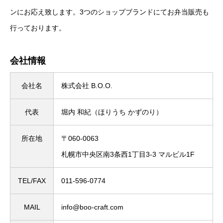
ンにお応え致します。3つのショップブランドにてお弁当販売も
行っております。
会社情報
会社名
株式会社 B.O.O.
代表
堀内 和紀（ほりうち かずのり）
所在地
〒060-0063
札幌市中央区南3条西1丁目3-3 マルビル1F
TEL/FAX
011-596-0774
MAIL
info@boo-craft.com