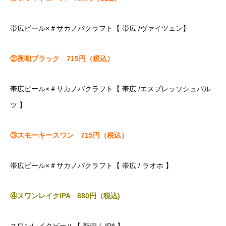
帯広ビール×＃サカノバクラフト【 帯広 /ヴァイツェン】
②夜咄ブラック 715円（税込）
帯広ビール×＃サカノバクラフト【 帯広 /エスプレッソシュバル
ツ 】
③スモーキースワン 715円（税込）
帯広ビール×＃サカノバクラフト【 帯広 / ラオホ 】
④スワンレイクIPA 880円（税込)