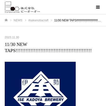
NEWS
#sakanobacraft
11/30 NEW TAPS!!!!!!!!!!!!!!!!!!!!!!!!!!!!!!!!!!!!!!!!!!!!!!
ホーム
2023.11.30
11/30 NEW
TAPS!!!!!!!!!!!!!!!!!!!!!!!!!!!!!!!!!!!!!!!!!!!!!!