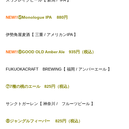
スワンレイクビール【 新潟 / IPA 】
NEW!!
⑤Monologue IPA 880
円
伊勢角屋麦酒【 三重 / アメリカンIPA 】
NEW!!
⑥GOOD OLD Amber Ale 935円（税込）
FUKUOKACRAFT BREWING【 福岡 / アンバーエール 】
⑦7種の桃のエール 825円（税込）
サンクトガーレン【 神奈川 / フルーツビール 】
⑧ジャングルフィーバー 825円（税込）