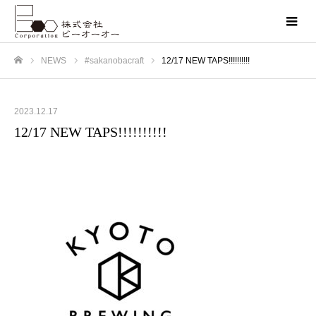
NEWS
#sakanobacraft
12/17 NEW TAPS!!!!!!!!!!
ホーム
2023.12.17
12/17 NEW TAPS!!!!!!!!!!