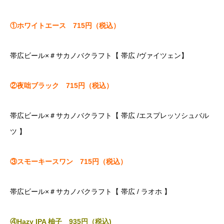
①ホワイトエース 715円（税込）
帯広ビール×＃サカノバクラフト【 帯広 /ヴァイツェン】
②夜咄ブラック 715円（税込）
帯広ビール×＃サカノバクラフト【 帯広 /エスプレッソシュバル
ツ 】
③スモーキースワン 715円（税込）
帯広ビール×＃サカノバクラフト【 帯広 / ラオホ 】
④Hazy IPA 柚子 935円（税込)