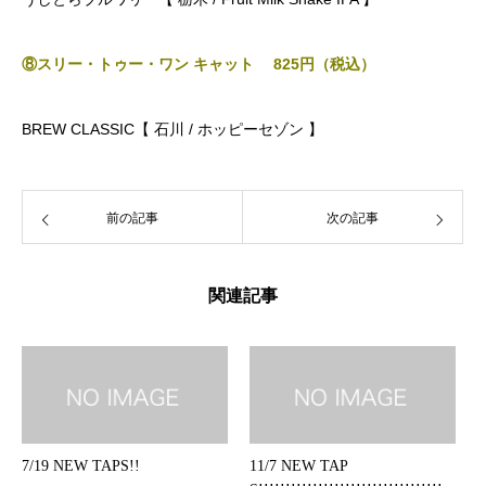
⑧スリー・トゥー・ワン キャット 825
円（税込）
BREW CLASSIC【 石川
/ ホッピーセゾン
】
前の記事
次の記事
関連記事
7/19 NEW TAPS!!
11/7 NEW TAP