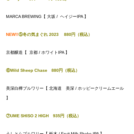
MARCA BREWING【 大坂 / ヘイジーIPA 】
NEW!!
⑤冬の気まぐれ 2023 880
円（税込）
京都醸造【 京都 / ホワイトIPA 】
⑥Wild Sheep Chase 880
円（税込）
美深白樺ブルワリー【 北海道 美深 / ホッピークリームエール
】
⑦UME SHISO 2 HIGH 935円（税込）
うしとらブルワリー【 栃木 / Fruit Milk Shake IPA 】