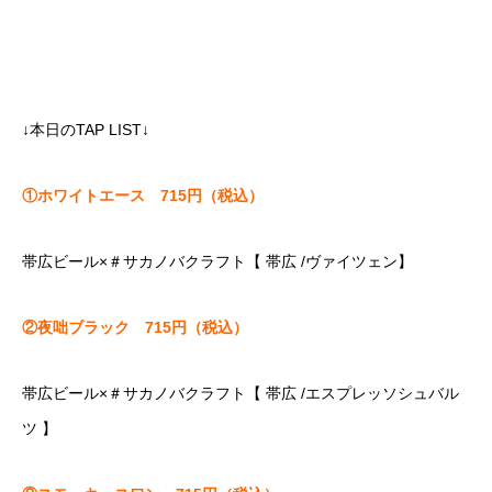
↓本日のTAP LIST↓
①ホワイトエース 715円（税込）
帯広ビール×＃サカノバクラフト【 帯広 /ヴァイツェン】
②夜咄ブラック 715円（税込）
帯広ビール×＃サカノバクラフト【 帯広 /エスプレッソシュバル
ツ 】