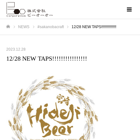
NEWS
#sakanobacraft
12/28 NEW TAPS!!!!!!!!!!!!!!!!
ホーム
2023.12.28
12/28 NEW TAPS!!!!!!!!!!!!!!!!