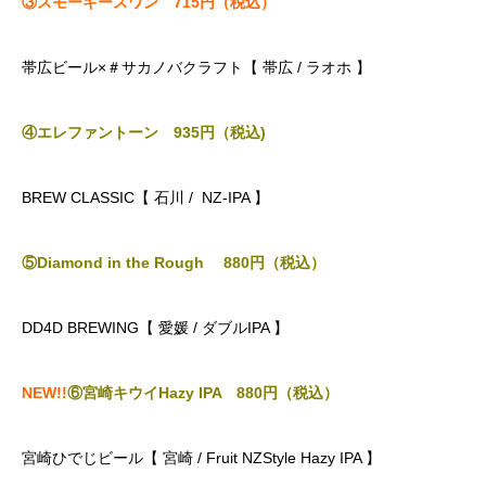
③スモーキースワン 715円（税込）
帯広ビール×＃サカノバクラフト【 帯広 / ラオホ 】
④エレファントーン 935円（税込)
BREW CLASSIC【 石川 / NZ-IPA 】
⑤Diamond in the Rough 880
円（税込）
DD4D BREWING【 愛媛 / ダブルIPA 】
NEW!!
⑥宮崎キウイHazy IPA 880
円（税込）
宮崎ひでじビール【 宮崎 / Fruit NZStyle Hazy IPA 】