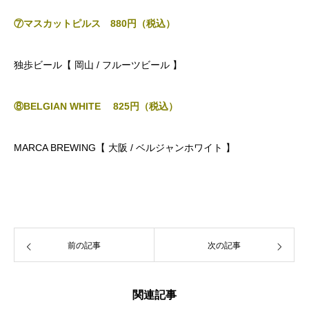
⑦マスカットピルス 880円（税込）
独歩ビール【 岡山 / フルーツビール 】
⑧BELGIAN WHITE 825
円（税込）
MARCA BREWING【 大阪
/ ベルジャンホワイト
】
前の記事
次の記事
関連記事