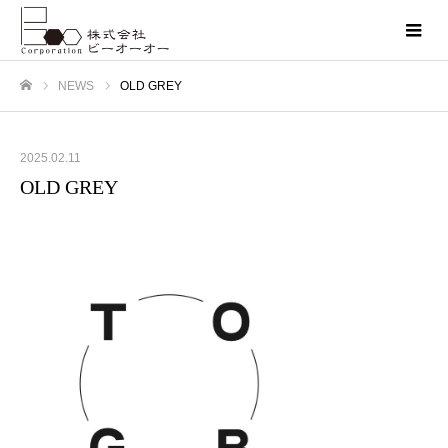
NEWS
OLD GREY
ホーム
2025.02.11
OLD GREY