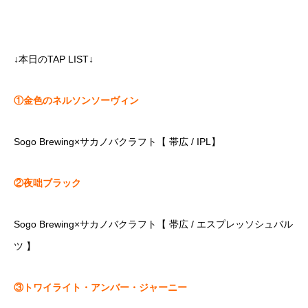
↓本日のTAP LIST↓
①金色のネルソンソーヴィン
Sogo Brewing×サカノバクラフト【 帯広 / IPL】
②夜咄ブラック
Sogo Brewing×サカノバクラフト【 帯広 / エスプレッソシュバル
ツ 】
③トワイライト・アンバー・ジャーニー