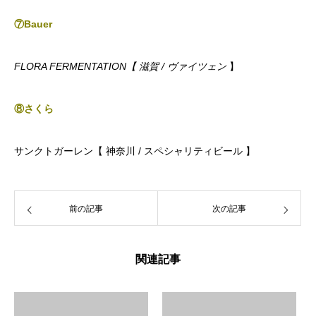
⑦Bauer
FLORA FERMENTATION【 滋賀 / ヴァイツェン
】
⑧さくら
サンクトガーレン【 神奈川
/ スペシャリティビール
】
前の記事
次の記事
関連記事