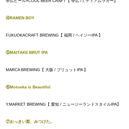
帯広ビール×COOL BEER CRAFT【 帯広 /ミディアムラガー】
④RAMEN BOY
FUKUOKACRAFT BREWING【 福岡 / ヘイジーIPA 】
⑤MAITAKE BRUT IPA
MARCA BREWING【 大阪 / ブリュットIPA 】
⑥Motueka is Beautiful
Y.MARKET BREWING【 愛知 / ニュージーランドスタイルIPA】
⑦おっきい梨、みつけた。