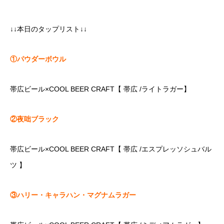
↓↓本日のタップリスト↓↓
①パウダーボウル
帯広ビール×COOL BEER CRAFT【 帯広 /ライトラガー】
②夜咄ブラック
帯広ビール×COOL BEER CRAFT【 帯広 /エスプレッソシュバル
ツ 】
③ハリー・キャラハン・マグナムラガー