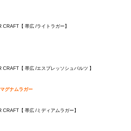
R CRAFT【 帯広 /ライトラガー】
R CRAFT【 帯広 /エスプレッソシュバルツ 】
マグナムラガー
R CRAFT【 帯広 /ミディアムラガー】