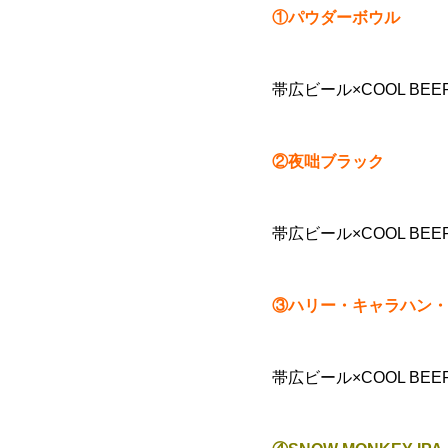
①パウダーボウル
帯広ビール×COOL BEE
②夜咄ブラック
帯広ビール×COOL BEE
③ハリー・キャラハン・
帯広ビール×COOL BEE