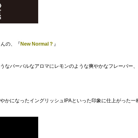
Gさんの、『
New Normal？
』
うなバーバルなアロマにレモンのような爽やかなフレーバー、
やかになったイングリッシュIPAといった印象に仕上がった一