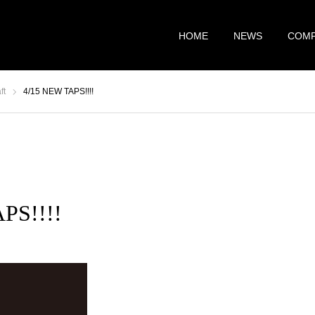
HOME
NEWS
COM
ft
4/15 NEW TAPS!!!!
PS!!!!