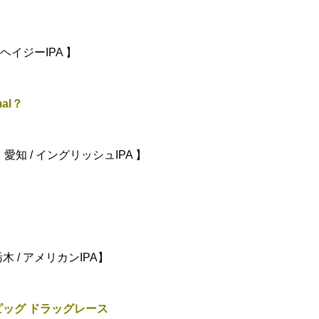
ヘイジーIPA 】
mal？
【 愛知 / イングリッシュIPA 】
 / アメリカンIPA】
ッグ ドラッグレース