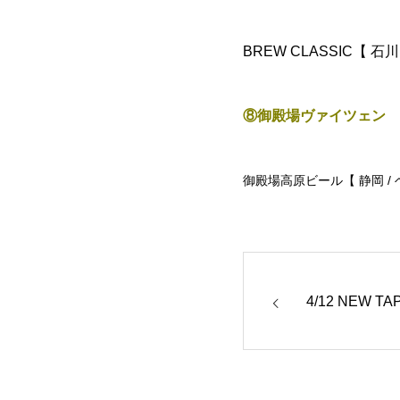
BREW CLASSIC【 石川
⑧御殿場ヴァイツェン
御殿場高原ビール【 静岡 /
4/12 NEW TAPS!!!!!