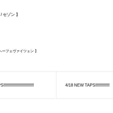
 / セゾン 】
 ヘーフェヴァイツェン 】
!!!!!!!!!!!!!!!!!!!!!!!!!
4/18 NEW TAPS!!!!!!!!!!!!!!