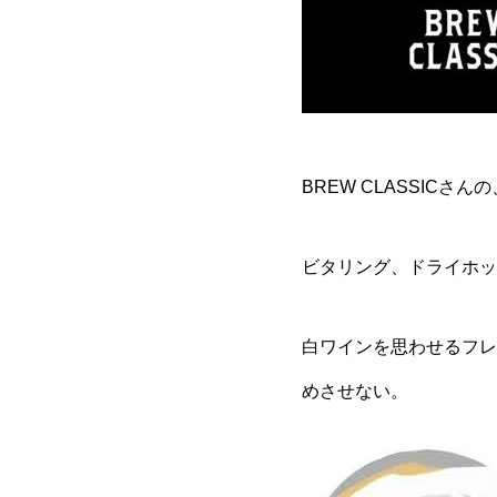
BREW CLASSICさん
ビタリング、ドライホッピ
白ワインを思わせるフレ
めさせない。