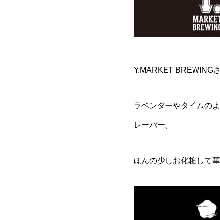
Y.MARKET BREWIN
ラベンダーやタイムのよ
レーバー。
ほんの少しお化粧して華