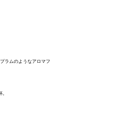
プラムのようなアロマフ
杯。