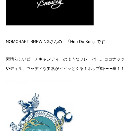
NOMCRAFT BREWINGさんの、『Hop Do Ken』です！
素晴らしいピーチキャンディーのようなフレーバー。ココナッツ
やディル、ウッディな要素がビビッとくる！ホップ動〜〜拳！！