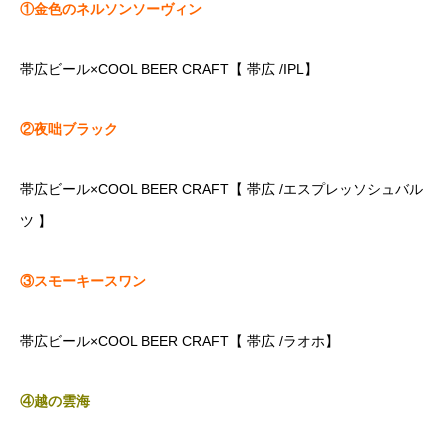
①金色のネルソンソーヴィン
帯広ビール×COOL BEER CRAFT【 帯広 /IPL】
②夜咄ブラック
帯広ビール×COOL BEER CRAFT【 帯広 /エスプレッソシュバル
ツ 】
③スモーキースワン
帯広ビール×COOL BEER CRAFT【 帯広 /ラオホ】
④越の雲海