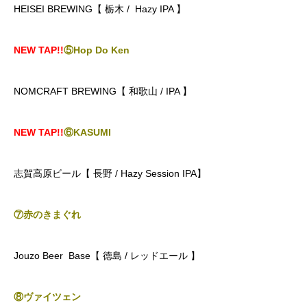
HEISEI BREWING【 栃木 / Hazy IPA 】
NEW TAP!!
⑤Hop Do Ken
NOMCRAFT BREWING【 和歌山 / IPA 】
NEW TAP!!
⑥KASUMI
志賀高原ビール【 長野 / Hazy Session IPA】
⑦赤のきまぐれ
Jouzo Beer Base【 徳島 / レッドエール 】
⑧ヴァイツェン