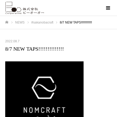
NEWS
#sakanobacraft
8/7 NEW TAPS!!!!!!!!!!!!!!
ホーム
2022.08.7
8/7 NEW TAPS!!!!!!!!!!!!!!