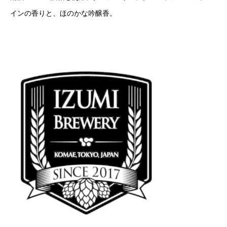
インの香りと、ほのかな吟醸香。