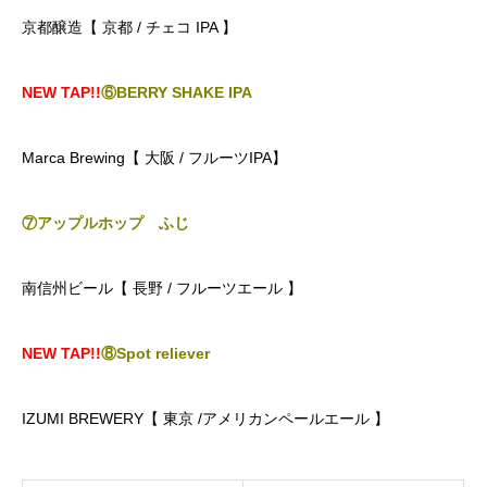
京都醸造【 京都 / チェコ IPA 】
NEW TAP!!
⑥BERRY SHAKE IPA
Marca Brewing【 大阪 / フルーツIPA】
⑦アップルホップ ふじ
南信州ビール【 長野 / フルーツエール 】
NEW TAP!!
⑧Spot reliever
IZUMI BREWERY【 東京 /アメリカンペールエール 】