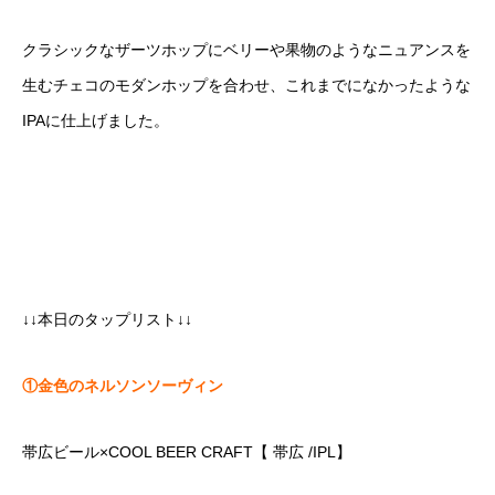
クラシックなザーツホップにベリーや果物のようなニュアンスを
生むチェコのモダンホップを合わせ、これまでになかったような
IPAに仕上げました。
↓↓本日のタップリスト↓↓
①金色のネルソンソーヴィン
帯広ビール×COOL BEER CRAFT【 帯広 /IPL】