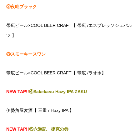
②夜咄ブラック
帯広ビール×COOL BEER CRAFT【 帯広 /エスプレッソシュバル
ツ 】
③スモーキースワン
帯広ビール×COOL BEER CRAFT【 帯広 /ラオホ】
NEW TAP!!
④Sakekasu Hazy IPA ZAKU
伊勢角屋麦酒【 三重 / Hazy IPA 】
NEW TAP!!
⑤六遊記 捷克の巻