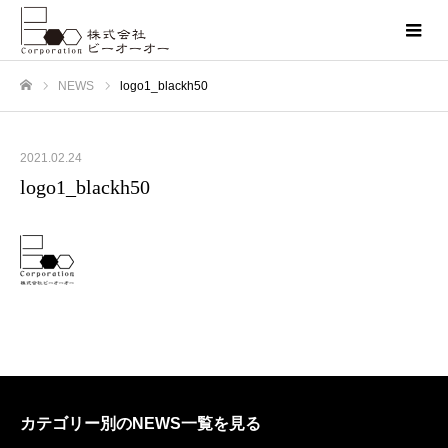
NEWS
logo1_blackh50
ホーム
2021.02.24
logo1_blackh50
カテゴリー別のNEWS一覧を見る