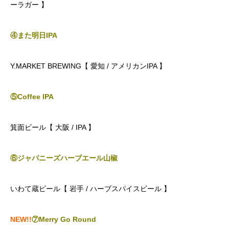
ーラガー 】
④また明日IPA
Y.MARKET BREWING【 愛知 / アメリカンIPA 】
⑤Coffee IPA
箕面ビール【 大阪 / IPA 】
⑥ジャパニーズハーブエール山椒
いわて蔵ビール【 岩手 / ハーブスパイスビール 】
NEW!!
⑦Merry Go Round