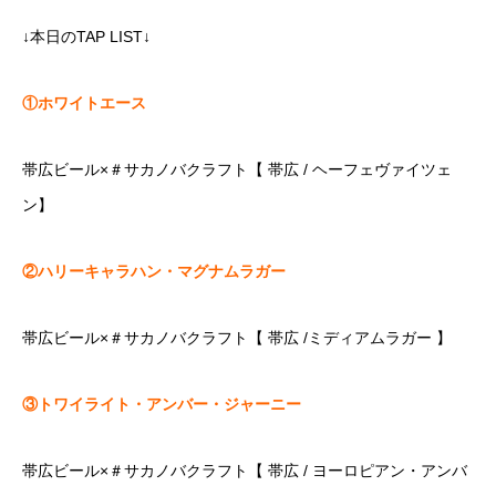
↓本日のTAP LIST↓
①ホワイトエース
帯広ビール×＃サカノバクラフト【 帯広 / ヘーフェヴァイツェ
ン】
②ハリーキャラハン・マグナムラガー
帯広ビール×＃サカノバクラフト【 帯広 /ミディアムラガー 】
③トワイライト・アンバー・ジャーニー
帯広ビール×＃サカノバクラフト【 帯広 / ヨーロピアン・アンバ