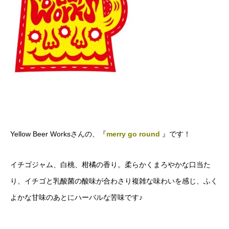
Yellow Beer Worksさんの、『
merry go round
』です！
イチゴジャム、白桃、柑橘の香り。柔らかくまろやかな口当た
り、イチゴと乳酸菌の酸味が合わさり複雑な味わいを感じ、ふく
よかな甘味のあとにハーバルな苦味です♪