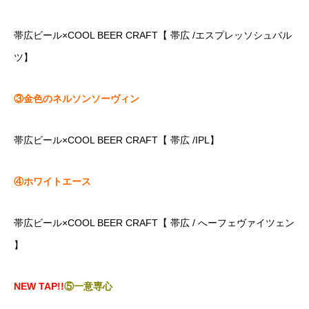
帯広ビール×COOL BEER CRAFT【 帯広 /エスプレッソシュバル
ツ】
③金色のネルソンソーヴィン
帯広ビール×COOL BEER CRAFT【 帯広 /IPL】
④ホワイトエース
帯広ビール×COOL BEER CRAFT【 帯広 / へーフェヴァイツェン
】
NEW TAP!!
⑤一意専心