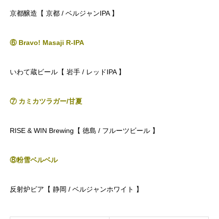
京都醸造【 京都 / ベルジャンIPA 】
⑥ Bravo! Masaji R-IPA
いわて蔵ビール【 岩手 / レッドIPA 】
⑦ カミカツラガー/甘夏
RISE & WIN Brewing【 徳島 / フルーツビール 】
⑧粉雪ベルベル
反射炉ビア【 静岡 / ベルジャンホワイト 】