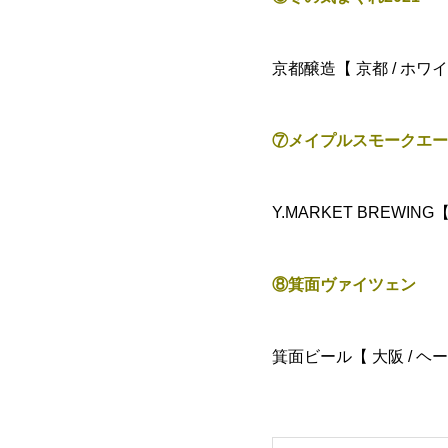
京都醸造【 京都 / ホワイ
⑦メイプルスモークエー
Y.MARKET BREWING【 
⑧箕面ヴァイツェン
箕面ビール【 大阪 / ヘ