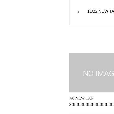
11/22 NEW TA
7/8 NEW TAP
S!!!!!!!!!!!!!!!!!!!!!!!!!!!!!!!!!