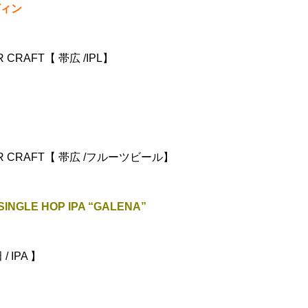
ィン
CRAFT【 帯広 /IPL】
R CRAFT【 帯広 /フルーツビール】
INGLE HOP IPA “GALENA”
 IPA 】