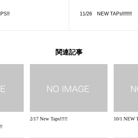
PS!!
11/26 NEW TAPs!!!!!!!!
関連記事
2/17 New Taps!!!!!
10/1 NEW TA
!!