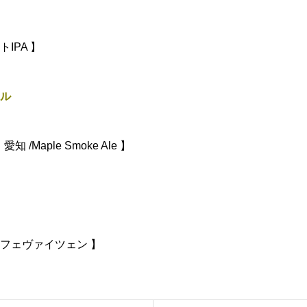
トIPA 】
ル
愛知 /Maple Smoke Ale 】
ーフェヴァイツェン 】