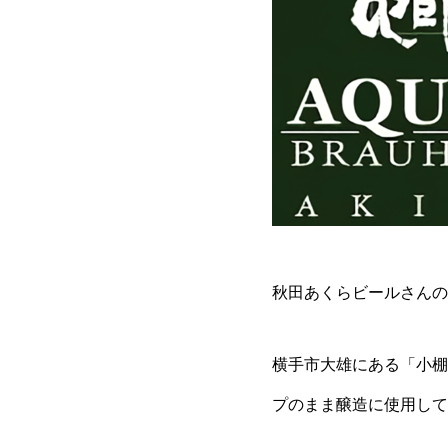
秋田あくらビールさんの『 YO
横手市大雄にある「小棚
プのまま醸造に使用して