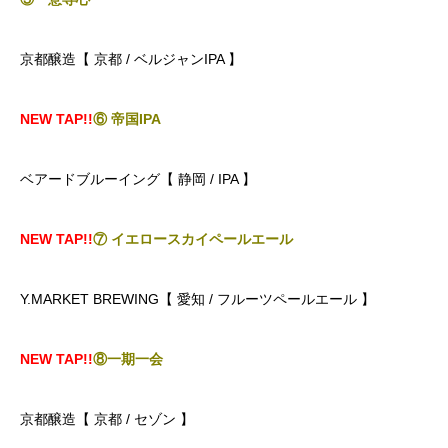
京都醸造【 京都 / ベルジャンIPA 】
NEW TAP!!
⑥ 帝国IPA
ベアードブルーイング【 静岡 / IPA 】
NEW TAP!!
⑦ イエロースカイペールエール
Y.MARKET BREWING【 愛知 / フルーツペールエール 】
NEW TAP!!
⑧一期一会
京都醸造【 京都 / セゾン 】