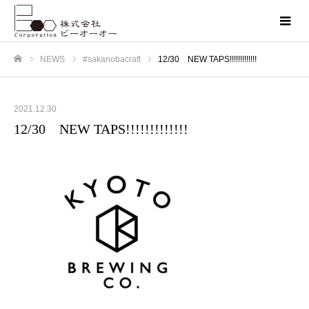
NEWS
#sakanobacraft
12/30 NEW TAPS!!!!!!!!!!!!!
ホーム
2021.12.30
12/30 NEW TAPS!!!!!!!!!!!!!