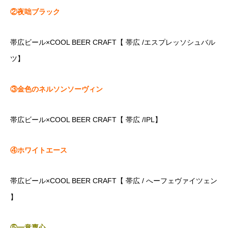
②夜咄ブラック
帯広ビール×COOL BEER CRAFT【 帯広 /エスプレッソシュバル
ツ】
③金色のネルソンソーヴィン
帯広ビール×COOL BEER CRAFT【 帯広 /IPL】
④ホワイトエース
帯広ビール×COOL BEER CRAFT【 帯広 / へーフェヴァイツェン
】
⑤一意専心