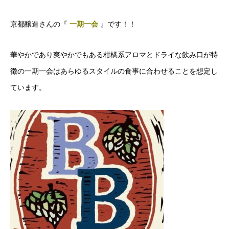
京都醸造さんの『
一期一会
』です！！
華やかであり爽やかでもある柑橘系アロマとドライな飲み口が特
徴の一期一会はあらゆるスタイルの食事に合わせることを想定し
ています。