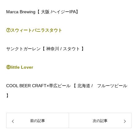
Marca Brewing【 大阪 /ヘイジーIPA】
⑦スウィートバニラスタウト
サンクトガーレン【 神奈川 / スタウト 】
⑧little Lover
COOL BEER CRAFT×帯広ビール 【 北海道 / フルーツビール
】
前の記事
次の記事