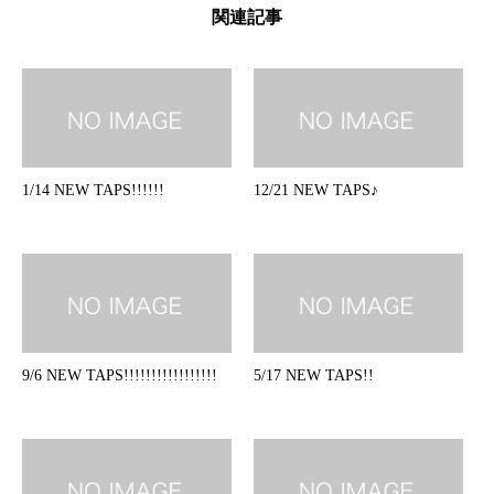
関連記事
1/14 NEW TAPS!!!!!!
12/21 NEW TAPS♪
9/6 NEW TAPS!!!!!!!!!!!!!!!!!
5/17 NEW TAPS!!