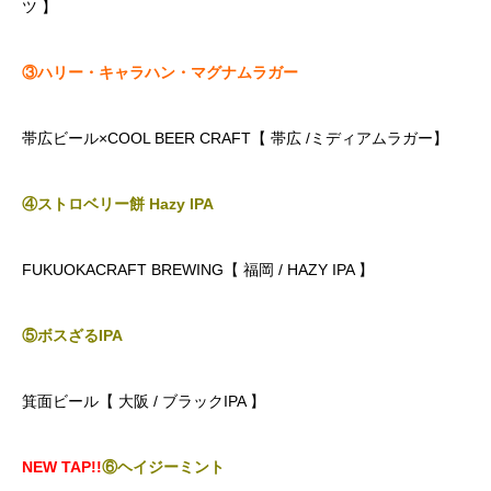
ツ 】
③ハリー・キャラハン・マグナムラガー
帯広ビール×COOL BEER CRAFT【 帯広 /ミディアムラガー】
④ストロベリー餅 Hazy IPA
FUKUOKACRAFT BREWING【 福岡 / HAZY IPA 】
⑤ボスざるIPA
箕面ビール【 大阪 / ブラックIPA 】
NEW TAP!!
⑥ヘイジーミント