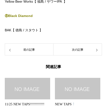
Yellow Beer Works【 福島 / サワーIPA 】
⑧Black Diamond
BAK【 徳島
/ スタウト
】
前の記事
次の記事
関連記事
11/25 NEW TAPS!!!!!!!!!!!!
NEW TAPS