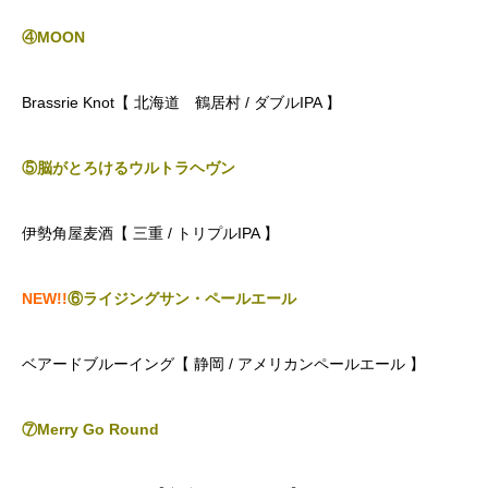
④MOON
Brassrie Knot【 北海道 鶴居村 / ダブルIPA 】
⑤脳がとろけるウルトラヘヴン
伊勢角屋麦酒【 三重 / トリプルIPA 】
NEW!!
⑥ライジングサン・ペールエール
ベアードブルーイング【 静岡 / アメリカンペールエール 】
⑦Merry Go Round