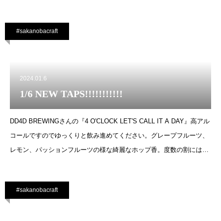
使用しており飲み口は
#sakanobacraft
2024.01.6
1/6 NEW TAPS!!!!!!!!!!!
DD4D BREWINGさんの『4 O'CLOCK LET'S CALL IT A DAY』高アル
コールですのでゆっくりと飲み進めてください。グレープフルーツ、
レモン、パッションフルーツの様な綺麗なホップ香。度数の割には甘
さ控えめでスッキリと飲みやすいIPAです。
#sakanobacraft