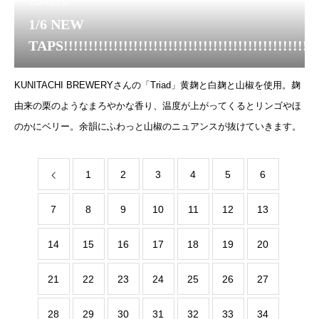
2024.01.6
1/6 NEW
TAPS!!!!!!!!!!!!!!!!!!!!!!!!!!!!!!!!!!!!!!!!!!!!!!!!!!!
KUNITACHI BREWERYさんの「Triad」黄麹と白麹と山椒を使用。麹
由来の栗のようなまろやかな香り、温度が上がってくるとリンゴやほ
のかにベリー。余韻にふわっと山椒のニュアンスが抜けていきます。
1
2
3
4
5
6
7
8
9
10
11
12
13
14
15
16
17
18
19
20
21
22
23
24
25
26
27
28
29
30
31
32
33
34