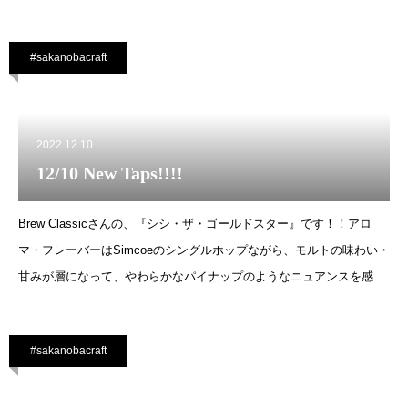
プの苦味が全体を引き締めてくれます。↓↓本日のタップ
#sakanobacraft
2022.12.10
12/10 New Taps!!!!
Brew Classicさんの、『シシ・ザ・ゴールドスター』です！！アロ
マ・フレーバーはSimcoeのシングルホップながら、モルトの味わい・
甘みが層になって、やわらかなパイナップのようなニュアンスを感じ
ます。Brew Class
#sakanobacraft