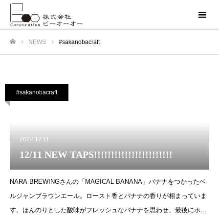
NEWS
#sakanobacraft
ホーム
#sakanobacraft
2022.12.11
12/11 NEW TAPS!!!!!!!!!!!!!!!!!!!!!!!
NARA BREWINGさんの「MAGICAL BANANA」バナナをつかったベ
ルジャンブラウンエール。ロースト香とバナナの香りが相まっていま
す。ほんのりとした酸味がフレッシュなバナナを思わせ、最後にホッ