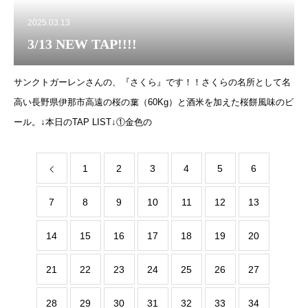
2025.03.13
3/13 NEW TAP!!!!
サンクトガーレンさんの、『さくら』です！！さくらの名所として名
高い長野県伊那市高遠の桜の葉（60Kg）と酒米を加えた桜餅風味のビ
ール。↓本日のTAP LIST↓①金色の
1
2
3
4
5
6
7
8
9
10
11
12
13
14
15
16
17
18
19
20
21
22
23
24
25
26
27
28
29
30
31
32
33
34