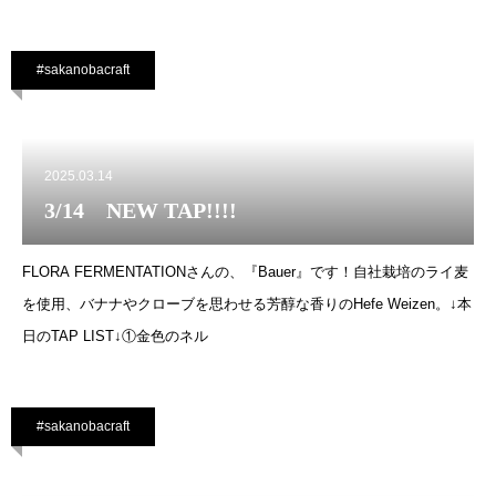
#sakanobacraft
2025.03.14
3/14 NEW TAP!!!!
FLORA FERMENTATIONさんの、『Bauer』です！自社栽培のライ麦
を使用、バナナやクローブを思わせる芳醇な香りのHefe Weizen。↓本
日のTAP LIST↓①金色のネル
#sakanobacraft